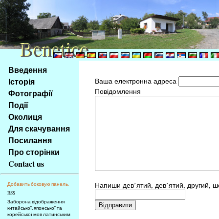
Benetice
Benetice
Na
Введення
obsah
Історія
Ваша електронна адреса
stránky
Повідомлення
Фотографії
Klávesové
Події
zkratky
na
Околиця
tomto
Для скачування
webu
Посилання
-
Про сторінки
základní
Contact us
Hlavní
strana
Напиши дев’ятий, дев’ятий, другий, ш
Добавить боковую панель.
RSS
Заборона відображення
китайської, японської та
корейської мов латинським