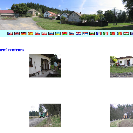
urní centrum