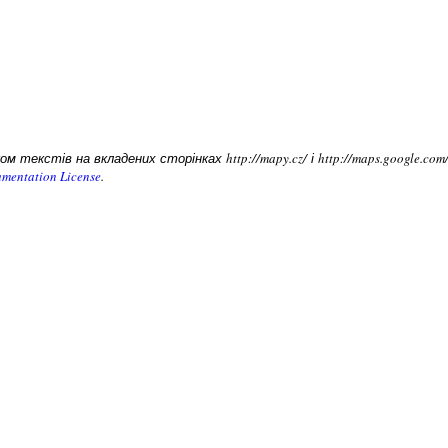
 текстів на вкладених сторінках http://mapy.cz/ і http://maps.google.c
mentation License
.