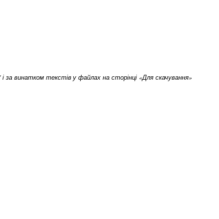
om/ і за винатком текстів у файлах на сторінці «Для скачування»