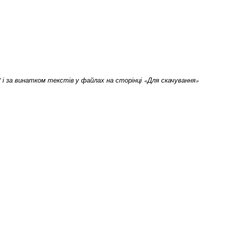
om/ і за винатком текстів у файлах на сторінці «Для скачування»