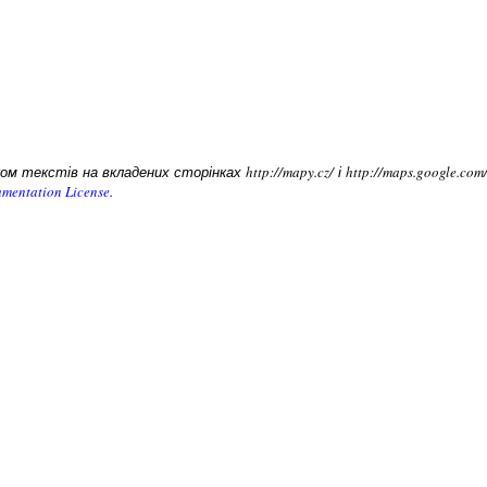
 текстів на вкладених сторінках http://mapy.cz/ і http://maps.google.c
mentation License
.