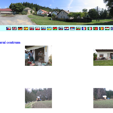
urní centrum