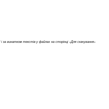
om/ і за винатком текстів у файлах на сторінці «Для скачування»