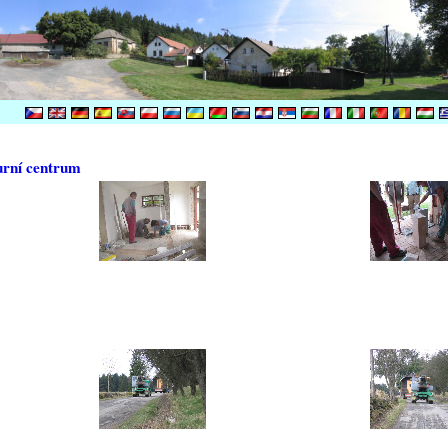
urní centrum