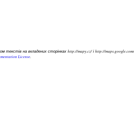
 текстів на вкладених сторінках http://mapy.cz/ і http://maps.google.c
mentation License
.