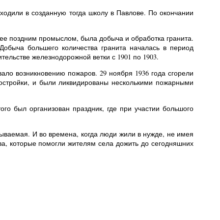
а ходили в созданную тогда школу в Павлове. По окончании
лее поздним промыслом, была добыча и обработка гранита.
Добыча большего количества гранита началась в период
ительстве железнодорожной ветки с 1901 по 1903.
ало возникновению пожаров. 29 ноября 1936 года сгорели
постройки, и были ликвидированы несколькими пожарными
ого был организован праздник, где при участии большого
ваемая. И во времена, когда люди жили в нужде, не имея
тва, которые помогли жителям села дожить до сегодняшних