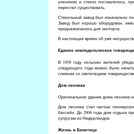
учеников) и стекло поставлялось, п
перестал существовать.
Стекольный завод был изначально по
Завод был хорошо оборудован, имел
предназначалось для экспорта.
В настоящее время об уже несущест
Единое земледельческое товарищ
В 1958 году сельских жителей убед
следующего года можно было начать 
слияние со светелецким товариществ
Дом лесника
Оригинальное здание дома лесника не
Дом лесника стал частью пионерског
бассейн. До 2006 года дом отдыха пр
супругам из Нидерландов.
Жизнь в Бенетице