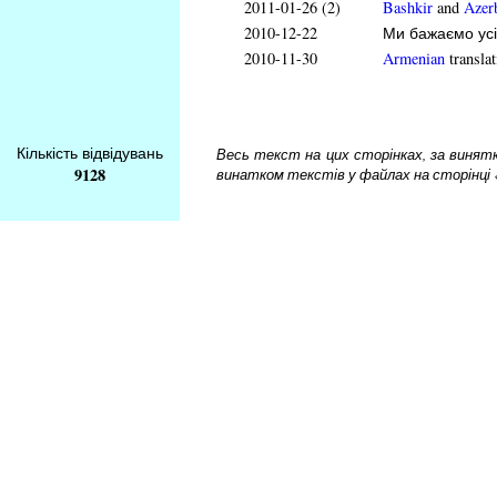
2011-01-26 (2)
Bashkir
and
Azerb
2010-12-22
Ми бажаємо усі
2010-11-30
Armenian
translat
Кількість відвідувань
Весь текст на цих сторінках, за винятком
9128
винатком текстів у файлах на сторінці