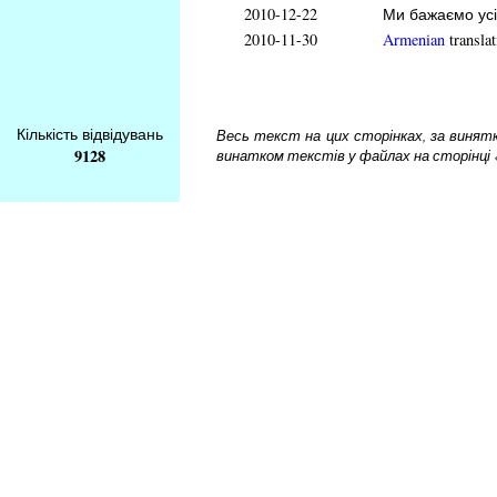
2010-12-22
Ми бажаємо усі
2010-11-30
Armenian
translat
Кількість відвідувань
Весь текст на цих сторінках, за винятком
9128
винатком текстів у файлах на сторінці