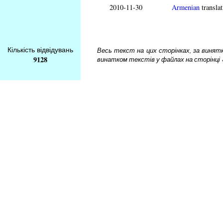
2010-11-30
Armenian
translat
Кількість відвідувань
Весь текст на цих сторінках, за винятком
9128
винатком текстів у файлах на сторінці