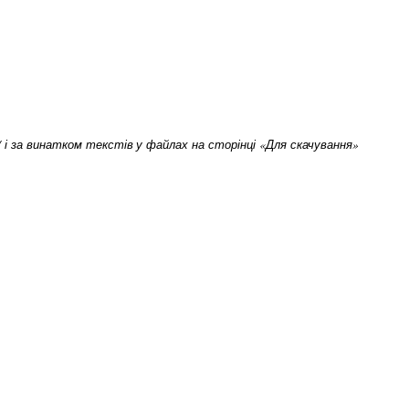
om/ і за винатком текстів у файлах на сторінці «Для скачування»