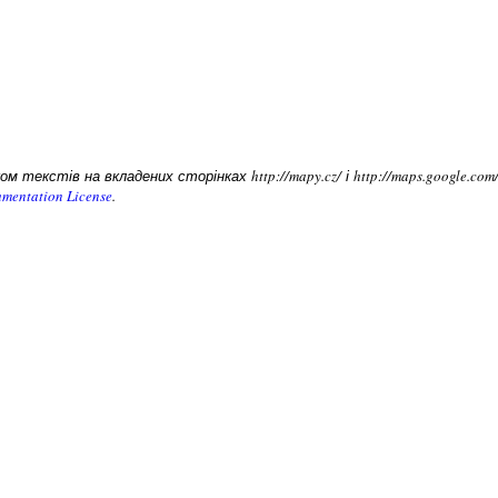
 текстів на вкладених сторінках http://mapy.cz/ і http://maps.google.c
mentation License
.