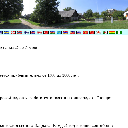
на російській мові.
тся приблизительно от 1500 до 2000 лет.
озой видов и заботится о животных-инвалидах. Станция
я костел святого Вацлава. Каждый год в конце сентября в