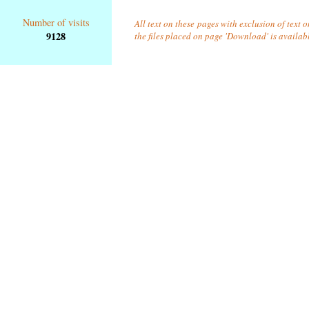
Number of visits
All text on these pages with exclusion of text 
9128
the files placed on page 'Download' is availab