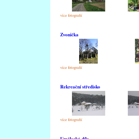
více fotografií
Zvonička
více fotografií
Rekreační středisko
více fotografií
Umělecká díla