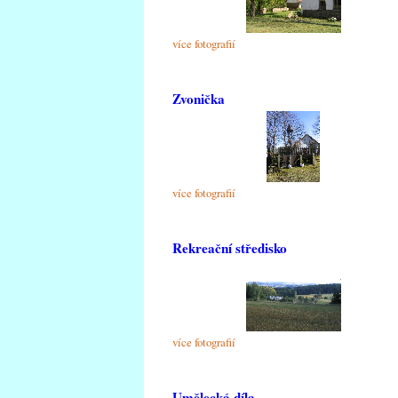
více fotografií
Zvonička
více fotografií
Rekreační středisko
více fotografií
Umělecká díla