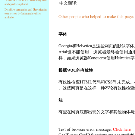
Disallow Thai in text writen by latin
中文翻译:
and cyrillic alphabet
Disallow Armenian and Georgian in
text writen by latin and cyrillic
Other people who helped to make this pages
alphabet
字体
Georgia和Helvetica是这些网页的默
Arial也不能使用，浏览器最终会使用通用
样，如果浏览器Konqueror使用Helveti
根据W3C的有效性
有效性检查HTML代码和CSS尚未完成。
。这些网页是在这样一种不论有效性检查
注
有些在网页底部出现的文字和其他物体与
Test of browser error message:
Click here
GeoIP test: GeoIP functions are not availabl