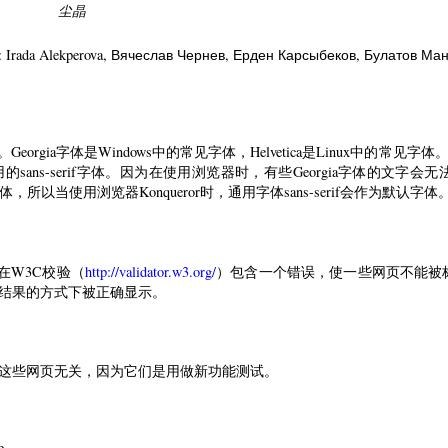
尘晶
: Irada Alekperova
, Вячеслав Чернев
, Ерден Карсыбеков
, Булатов Ма
认字体。Georgia字体是Windows中的常见字体，Helvetica是Linux
的sans-serif字体。因为在使用浏览器时，有些Georgia字体的文字
ca字体，所以当使用浏览器Konqueror时，通用字体sans-serif会作为默认字体
在W3C校验（
http://validator.w3.org/
）包含一个错误，使一些网页不能被
结果的方式下被正确显示。
这些网页无关，因为它们是用做新功能测试。
e.