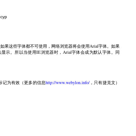
нсур
中的常见字体。如果这些字体都不可使用，网络浏览器将会使用Arial字体。如果
会无法显示。所以当使用IE浏览器时，Arial字体会成为默认字体。同
。
标记为有效（更多的信息
http://www.webylon.info/
，只有捷克文）