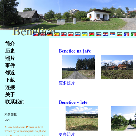
Benetice
Benetice
Na
简介
obsah
历史
Benetice na jaře
stránky
照片
Klávesové
事件
zkratky
na
邻近
tomto
下载
更多照片
webu
连接
-
关于
základní
联系我们
Benetice v létě
Hlavní
strana
添加侧栏
RSS
Allow Arabic and Persian in text
writen by latin and cyrillic alphabet
更多照片