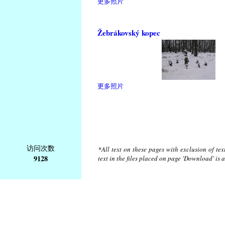
更多照片
Žebrákovský kopec
更多照片
访问次数
*All text on these pages with exclusion of te
9128
text in the files placed on page 'Download' is 