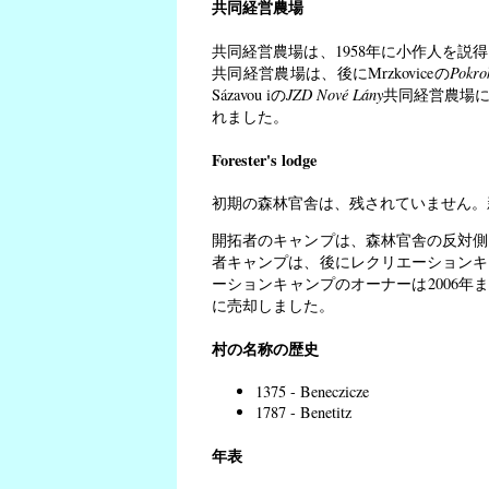
共同経営農場
共同経営農場は、1958年に小作人を
共同経営農場は、後にMrzkoviceの
Pokro
Sázavou iの
JZD Nové Lány
共同経営農場に
れました。
Forester's lodge
初期の森林官舎は、残されていません。
開拓者のキャンプは、森林官舎の反対側
者キャンプは、後にレクリエーションキ
ーションキャンプのオーナーは2006年までK
に売却しました。
村の名称の歴史
1375 - Beneczicze
1787 - Benetitz
年表