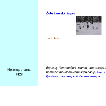
Žebrákovský kopec
more photos
Барлық беттердегі мәтін, http://mapy.
Кіргендер саны
беттегі файлдар мәтінінен басқа,
GNU Fr
9128
Қолдану шарттары бойынша ақпарат.