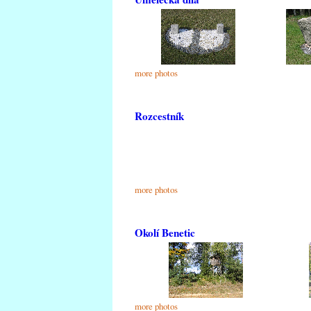
more photos
Rozcestník
more photos
Okolí Benetic
more photos