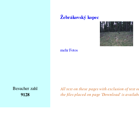
Žebrákovský kopec
mehr Fotos
Besucher zahl
All text on these pages with exclusion of text 
9128
the files placed on page 'Download' is availab