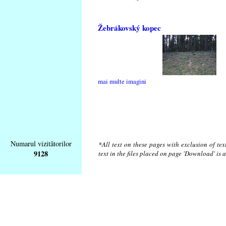
Žebrákovský kopec
mai multe imagini
Numarul vizitătorilor
*All text on these pages with exclusion of te
9128
text in the files placed on page 'Download' is 