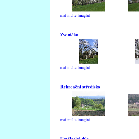
mai multe imagini
Zvonička
mai multe imagini
Rekreační středisko
mai multe imagini
Umělecká díla