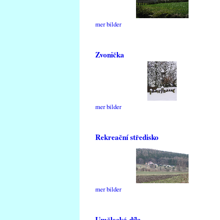
mer bilder
Zvonička
mer bilder
Rekreační středisko
mer bilder
Umělecká díla