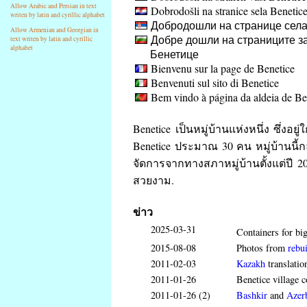
Allow Arabic and Persian in text
Dobrodošli na stranice sela Benetic
writen by latin and cyrillic alphabet
Добродошли на странице села
Allow Armenian and Georgian in
Добре дошли на страниците за
text writen by latin and cyrillic
alphabet
Бенетице
Bienvenu sur la page de Benetice
Benvenuti sul sito di Benetice
Bem vindo à página da aldeia de Be
Benetice เป็นหมู่บ้านแห่งหนึ่ง ซึ่งอ
Benetice ประมาณ 30 คน หมู่บ้านนี้ก
จัดการจากทางสภาหมู่บ้านตั้งแต่ปี 20
สวยงาม.
ข่าว
2025-03-31
Containers for big
2015-08-08
Photos from
rebui
2011-02-03
Kazakh
translatio
2011-01-26
Benetice village c
2011-01-26 (2)
Bashkir
and
Azerb