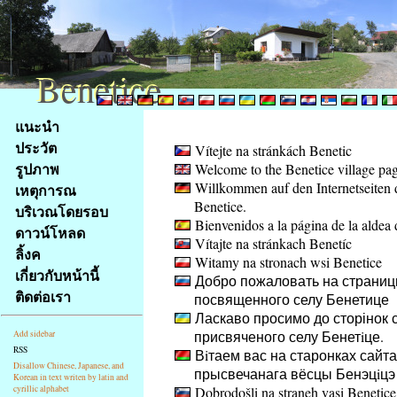
Benetice
Benetice
Na
แนะนำ
obsah
ประวัต
Vítejte na stránkách Benetic
stránky
รูปภาพ
Welcome to the Benetice village pa
Klávesové
Willkommen auf den Internetseiten 
เหตุการณ
zkratky
Benetice.
na
บริเวณโดยรอบ
Bienvenidos a la página de la aldea 
tomto
ดาวน์โหลด
Vítajte na stránkach Benetíc
webu
ลิ้งค
Witamy na stronach wsi Benetice
-
เกี่ยวกับหน้านี้
Добро пожаловать на страниц
základní
ติดต่อเรา
посвященного селу Бенетице
Hlavní
Ласкаво просимо до сторінок с
strana
присвяченого селу Бенетiце.
Add sidebar
RSS
Вiтаем вас на старонках сайта
Disallow Chinese, Japanese, and
прысвечанага вёсцы Бенэцiцэ
Korean in text writen by latin and
cyrillic alphabet
Dobrodošli na straneh vasi Benetice