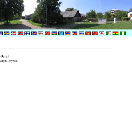
-02-25
aněnými chybami.