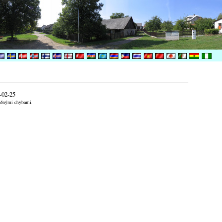
-02-25
aněnými chybami.